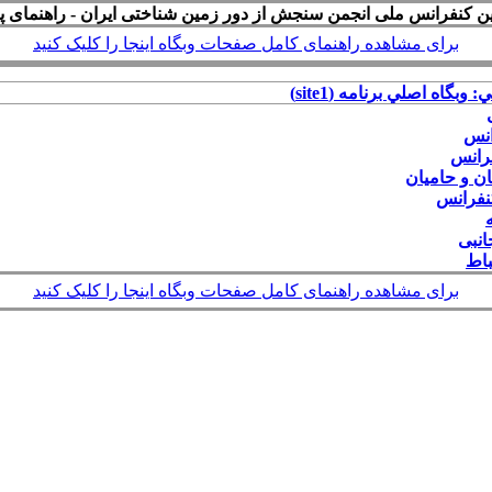
ن کنفرانس ملی انجمن سنجش از دور زمین شناختی ایران - راهنمای پا
برای مشاهده راهنمای کامل صفحات وبگاه اینجا را کلیک کنید
: وبگاه اصلي برنامه (site1)
انس
رانس
ان و حامیان
نفرانس
انبی
باط
برای مشاهده راهنمای کامل صفحات وبگاه اینجا را کلیک کنید