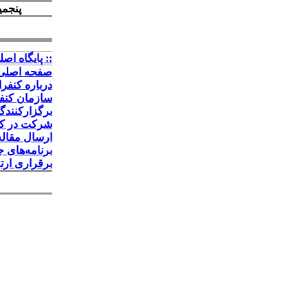
پنجمی
:: پايگاه اصلي
صفحه اصلی
درباره کنفر
سازمان کنف
برگزارکنندگ
شرکت در ک
ارسال مقاله
برنامه‌های ج
برقراری ارت